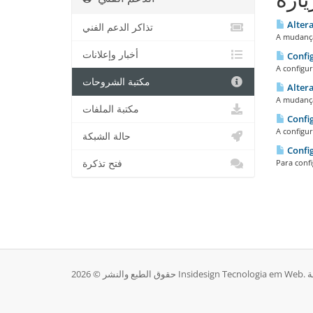
Altera
تذاكر الدعم الفني
A mudança 
أخبار وإعلانات
Config
A configur
مكتبة الشروحات
Altera
A mudança 
مكتبة الملفات
Config
A configur
حالة الشبكة
Config
فتح تذكرة
Para confi