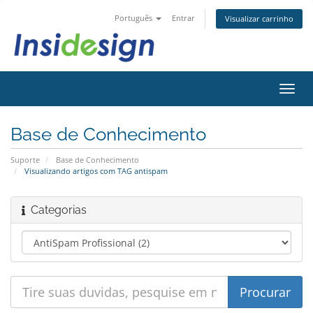
Português
Entrar
Visualizar carrinho
Alter
nave
Base de Conhecimento
Suporte
Base de Conhecimento
Visualizando artigos com TAG antispam
Categorias