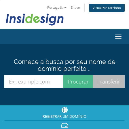
Português
Entrar
Visualizar carrinho
Alter
nave
Comece a busca por seu nome de
domínio perfeito ...
REGISTRAR UM DOMÍNIO