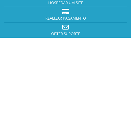
HOSPEDAR UM SITE
REALIZAR PAGAMENTO
OBTER SUPORTE