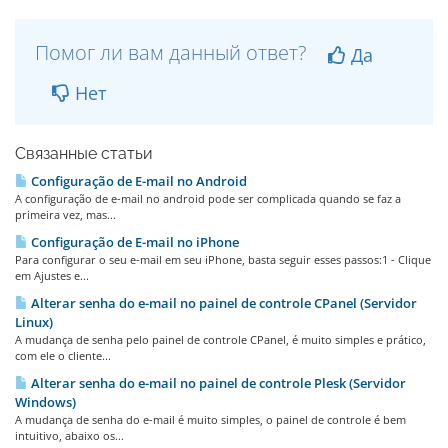
Помог ли вам данный ответ?
Да
Нет
Связанные статьи
Configuração de E-mail no Android
A configuração de e-mail no android pode ser complicada quando se faz a
primeira vez, mas...
Configuração de E-mail no iPhone
Para configurar o seu e-mail em seu iPhone, basta seguir esses passos:1 - Clique
em Ajustes e...
Alterar senha do e-mail no painel de controle CPanel (Servidor
Linux)
A mudança de senha pelo painel de controle CPanel, é muito simples e prático,
com ele o cliente...
Alterar senha do e-mail no painel de controle Plesk (Servidor
Windows)
A mudança de senha do e-mail é muito simples, o painel de controle é bem
intuitivo, abaixo os...