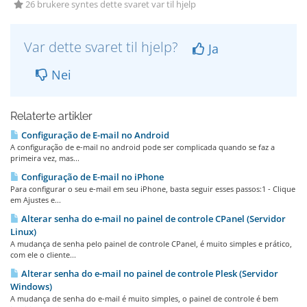
26 brukere syntes dette svaret var til hjelp
Var dette svaret til hjelp?
Ja
Nei
Relaterte artikler
Configuração de E-mail no Android
A configuração de e-mail no android pode ser complicada quando se faz a
primeira vez, mas...
Configuração de E-mail no iPhone
Para configurar o seu e-mail em seu iPhone, basta seguir esses passos:1 - Clique
em Ajustes e...
Alterar senha do e-mail no painel de controle CPanel (Servidor
Linux)
A mudança de senha pelo painel de controle CPanel, é muito simples e prático,
com ele o cliente...
Alterar senha do e-mail no painel de controle Plesk (Servidor
Windows)
A mudança de senha do e-mail é muito simples, o painel de controle é bem