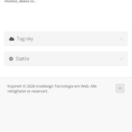
intuitivo, abaixo os...
Tag-sky
Støtte
Kopirett © 2026 Insidesign Tecnologia em Web. Alle
rettigheter er reservert.