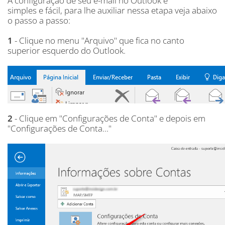
A configuração de seu e-mail no Outlook é
simples e fácil, para lhe auxiliar nessa etapa veja abaixo
o passo a passo:
1
- Clique no menu "Arquivo" que fica no canto
superior esquerdo do Outlook.
2
- Clique em "Configurações de Conta" e depois em
"Configurações de Conta..."