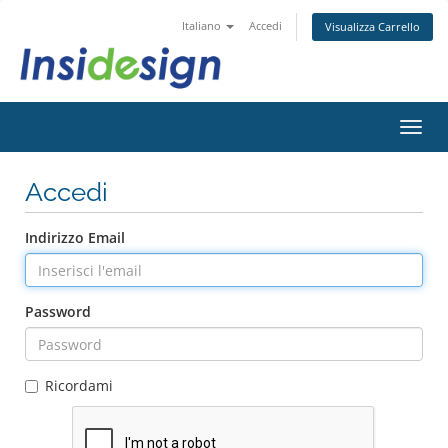
Italiano
Accedi
Visualizza Carrello
Attiv
Navi
Accedi
Indirizzo Email
Password
Ricordami