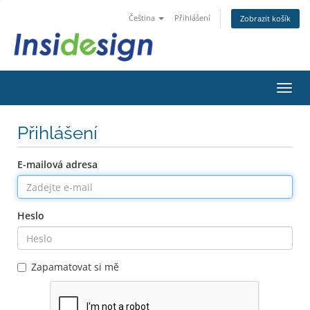
Čeština
Přihlášení
Zobrazit košík
Přep
navig
Přihlášení
E-mailová adresa
Heslo
Zapamatovat si mě