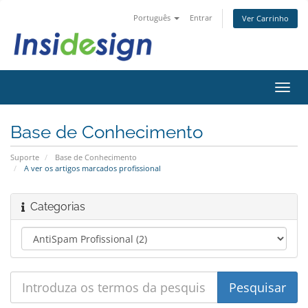
Português
Entrar
Ver Carrinho
Alter
nave
Base de Conhecimento
Suporte
Base de Conhecimento
A ver os artigos marcados profissional
Categorias