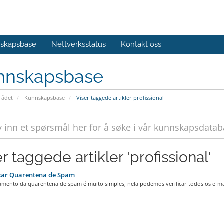
skapsbase
Nettverksstatus
Kontakt oss
nnskapsbase
ådet
Kunnskapsbase
Viser taggede artikler profissional
r taggede artikler 'profissional'
icar Quarentena de Spam
amento da quarentena de spam é muito simples, nela podemos verificar todos os e-mai