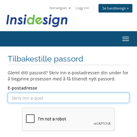
Norwegian
Logg inn
Se handlevogn »
Bytt
navig
Tilbakestille passord
Glemt ditt passord? Skriv inn e-postadressen din under for
å begynne prosessen med å få tilsendt nytt passord.
E-postadresse