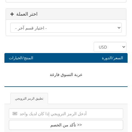
اختر العملة
السعر/الدورة
المنتج/الخيارات
عربة التسوق فارغة
تطبيق الرمز الترويجي
تأكد من الخصم >>