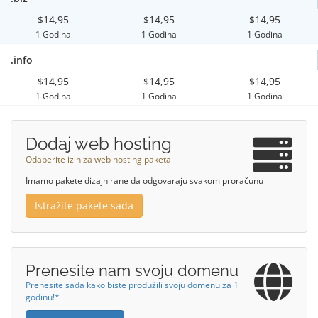
$14,95
$14,95
$14,95
1 Godina
1 Godina
1 Godina
.info
$14,95
$14,95
$14,95
1 Godina
1 Godina
1 Godina
Dodaj web hosting
Odaberite iz niza web hosting paketa
Imamo pakete dizajnirane da odgovaraju svakom proračunu
Istražite pakete sada
Prenesite nam svoju domenu
Prenesite sada kako biste produžili svoju domenu za 1
godinu!*