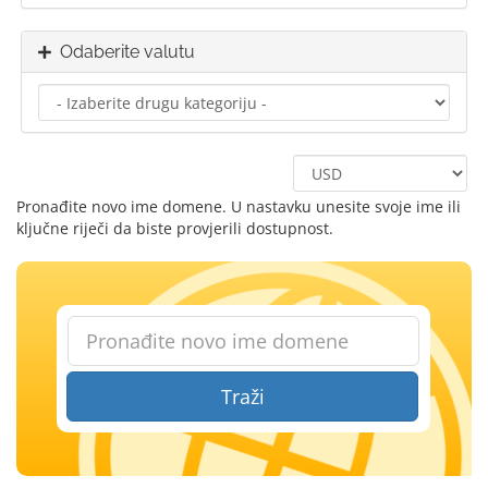
Odaberite valutu
Pronađite novo ime domene. U nastavku unesite svoje ime ili
ključne riječi da biste provjerili dostupnost.
Traži