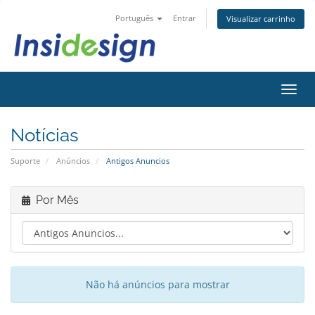
Português
Entrar
Visualizar carrinho
Alter
nave
Notícias
Suporte
Anúncios
Antigos Anuncios
Por Mês
Não há anúncios para mostrar