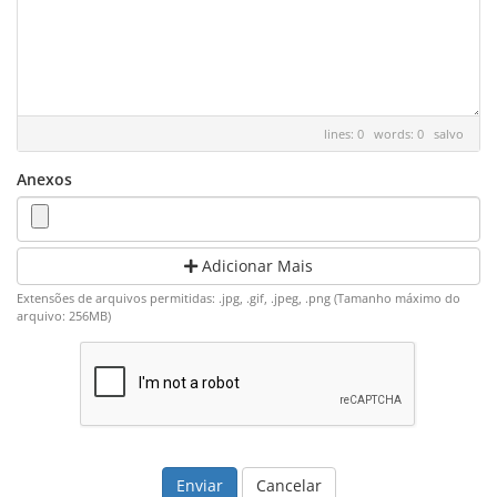
lines: 0 words: 0
salvo
Anexos
Adicionar Mais
Extensões de arquivos permitidas: .jpg, .gif, .jpeg, .png (Tamanho máximo do
arquivo: 256MB)
Cancelar