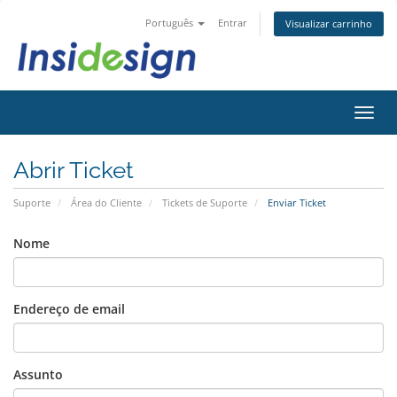
Português
Entrar
Visualizar carrinho
Alter
nave
Abrir Ticket
Suporte
Área do Cliente
Tickets de Suporte
Enviar Ticket
Nome
Endereço de email
Assunto